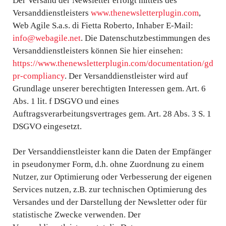
Der Versand der Newsletter erfolgt mittels des
Versanddienstleisters
www.thenewsletterplugin.com
,
Web Agile S.a.s. di Fietta Roberto, Inhaber E-Mail:
info@webagile.net
. Die Datenschutzbestimmungen des
Versanddienstleisters können Sie hier einsehen:
https://www.thenewsletterplugin.com/documentation/gd
pr-compliancy
. Der Versanddienstleister wird auf
Grundlage unserer berechtigten Interessen gem. Art. 6
Abs. 1 lit. f DSGVO und eines
Auftragsverarbeitungsvertrages gem. Art. 28 Abs. 3 S. 1
DSGVO eingesetzt.
Der Versanddienstleister kann die Daten der Empfänger
in pseudonymer Form, d.h. ohne Zuordnung zu einem
Nutzer, zur Optimierung oder Verbesserung der eigenen
Services nutzen, z.B. zur technischen Optimierung des
Versandes und der Darstellung der Newsletter oder für
statistische Zwecke verwenden. Der