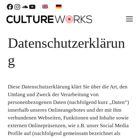
Skip
Facebook
Instagram
SoundCloud
YouTube
to
M
content
Datenschutzerklärun
g
Diese Datenschutzerklärung klärt Sie über die Art, den
Umfang und Zweck der Verarbeitung von
personenbezogenen Daten (nachfolgend kurz „Daten“)
innerhalb unseres Onlineangebotes und der mit ihm
verbundenen Webseiten, Funktionen und Inhalte sowie
externen Onlinepräsenzen, wie z.B. unser Social Media
Profile auf (nachfolgend gemeinsam bezeichnet als