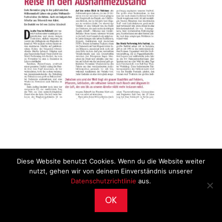
Diese Website benutzt Cookies. Wenn du die Website weiter
nutzt, gehen wir von deinem Einverständnis unserer
Datenschutzrichtlinie
aus.
OK
2026 © CultureWorks •
Impressum
•
Archiv
•
Datenschutz