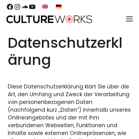
Skip
Facebook
Instagram
SoundCloud
YouTube
to
M
content
Datenschutzerkl
ärung
Diese Datenschutzerklärung klärt Sie über die
Art, den Umfang und Zweck der Verarbeitung
von personenbezogenen Daten
(nachfolgend kurz „Daten“) innerhalb unseres
Onlineangebotes und der mit ihm
verbundenen Webseiten, Funktionen und
Inhalte sowie externen Onlinepräsenzen, wie