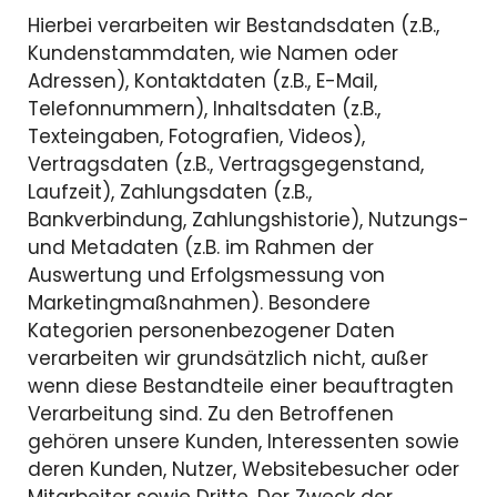
Hierbei verarbeiten wir Bestandsdaten (z.B.,
Kundenstammdaten, wie Namen oder
Adressen), Kontaktdaten (z.B., E-Mail,
Telefonnummern), Inhaltsdaten (z.B.,
Texteingaben, Fotografien, Videos),
Vertragsdaten (z.B., Vertragsgegenstand,
Laufzeit), Zahlungsdaten (z.B.,
Bankverbindung, Zahlungshistorie), Nutzungs-
und Metadaten (z.B. im Rahmen der
Auswertung und Erfolgsmessung von
Marketingmaßnahmen). Besondere
Kategorien personenbezogener Daten
verarbeiten wir grundsätzlich nicht, außer
wenn diese Bestandteile einer beauftragten
Verarbeitung sind. Zu den Betroffenen
gehören unsere Kunden, Interessenten sowie
deren Kunden, Nutzer, Websitebesucher oder